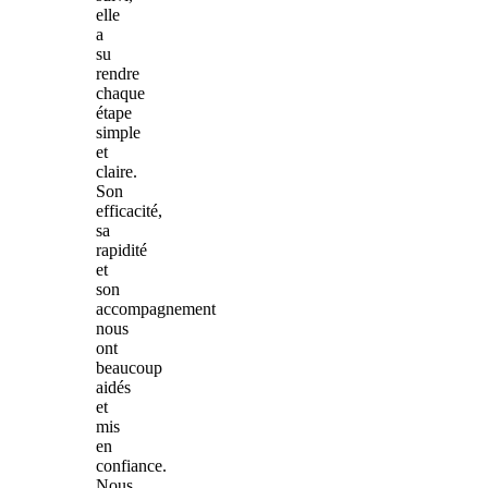
elle
a
su
rendre
chaque
étape
simple
et
claire.
Son
efficacité,
sa
rapidité
et
son
accompagnement
nous
ont
beaucoup
aidés
et
mis
en
confiance.
Nous