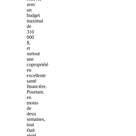
avec
un
budget
maximal
de
310
000
$,
et
surtout
une
copropriété
en
excellente
santé
financière.
Pourtant,
en
moins
de
deux
semaines,
tout
était
réglé