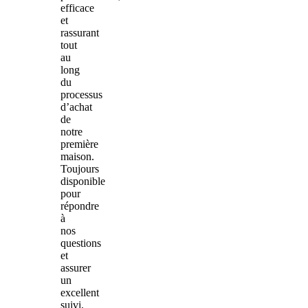
efficace
et
rassurant
tout
au
long
du
processus
d’achat
de
notre
première
maison.
Toujours
disponible
pour
répondre
à
nos
questions
et
assurer
un
excellent
suivi,