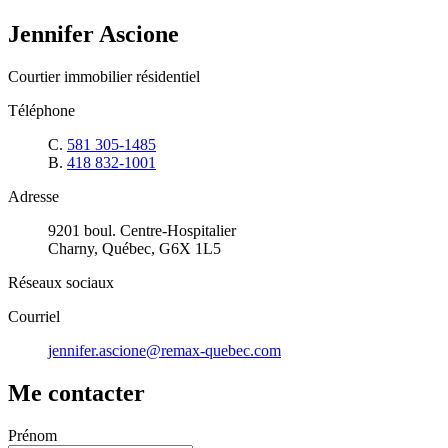
Jennifer Ascione
Courtier immobilier résidentiel
Téléphone
C.
581 305-1485
B.
418 832-1001
Adresse
9201 boul. Centre-Hospitalier
Charny, Québec, G6X 1L5
Réseaux sociaux
Courriel
jennifer.ascione@remax-quebec.com
Me contacter
Prénom