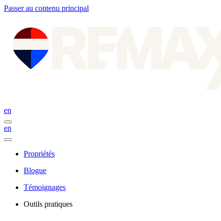
Passer au contenu principal
en
en
Propriétés
Blogue
Témoignages
Outils pratiques