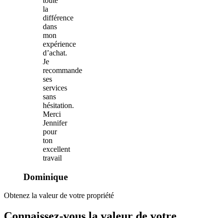
toute
la
différence
dans
mon
expérience
d’achat.
Je
recommande
ses
services
sans
hésitation.
Merci
Jennifer
pour
ton
excellent
travail
Dominique
Obtenez la valeur de votre propriété
Connaissez-vous la valeur de votre