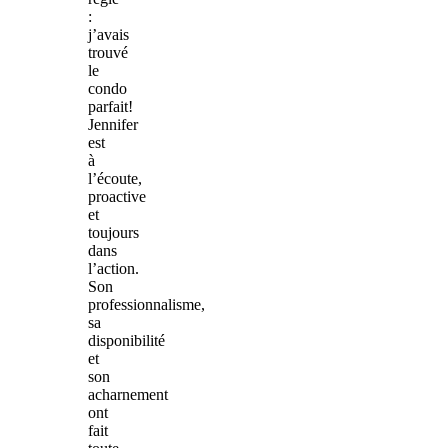
:
j’avais
trouvé
le
condo
parfait!
Jennifer
est
à
l’écoute,
proactive
et
toujours
dans
l’action.
Son
professionnalisme,
sa
disponibilité
et
son
acharnement
ont
fait