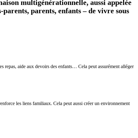
aison multigénérationnelle, aussi appelée
parents, parents, enfants – de vivre sous
des repas, aide aux devoirs des enfants… Cela peut assurément alléger
renforce les liens familiaux. Cela peut aussi créer un environnement