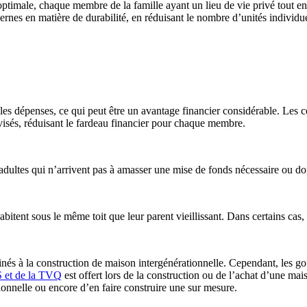
optimale, chaque membre de la famille ayant un lieu de vie privé tout e
ernes en matière de durabilité, en réduisant le nombre d’unités individ
les dépenses, ce qui peut être un avantage financier considérable. Les c
divisés, réduisant le fardeau financier pour chaque membre.
s adultes qui n’arrivent pas à amasser une mise de fonds nécessaire ou d
abitent sous le même toit que leur parent vieillissant. Dans certains cas,
tinés à la construction de maison intergénérationnelle. Cependant, les
S et de la TVQ
est offert lors de la construction ou de l’achat d’une mai
ionnelle ou encore d’en faire construire une sur mesure.