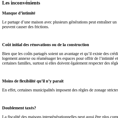
Les inconvénients
Manque d’intimité
Le partage d’une maison avec plusieurs générations peut entraîner un m
peuvent causer des frictions.
Coût initial des rénovations ou de la construction
Bien que les coûts partagés soient un avantage et qu’il existe des créd
logement annexe ou réaménager les espaces pour offrir de l’intimité et
certaines familles, surtout si elles doivent également respecter des rè
Moins de flexibilité qu’il n’y parait
En effet, certaines municipalités imposent des règles de zonage strictes
Doublement taxés?
La fiscalité des maisons intergénérationnelles peut aussi être plus com