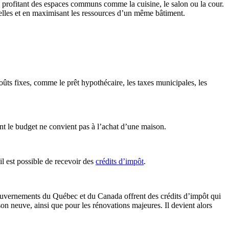
n profitant des espaces communs comme la cuisine, le salon ou la cour.
uelles et en maximisant les ressources d’un même bâtiment.
oûts fixes, comme le prêt hypothécaire, les taxes municipales, les
ont le budget ne convient pas à l’achat d’une maison.
 il est possible de recevoir des
crédits d’impôt
.
 gouvernements du Québec et du Canada offrent des crédits d’impôt qui
son neuve, ainsi que pour les rénovations majeures. Il devient alors