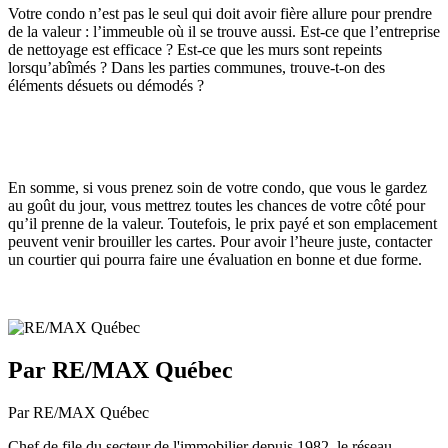
Votre condo n’est pas le seul qui doit avoir fière allure pour prendre
de la valeur : l’immeuble où il se trouve aussi. Est-ce que l’entreprise
de nettoyage est efficace ? Est-ce que les murs sont repeints
lorsqu’abîmés ? Dans les parties communes, trouve-t-on des
éléments désuets ou démodés ?
En somme, si vous prenez soin de votre condo, que vous le gardez
au goût du jour, vous mettrez toutes les chances de votre côté pour
qu’il prenne de la valeur. Toutefois, le prix payé et son emplacement
peuvent venir brouiller les cartes. Pour avoir l’heure juste, contacter
un courtier qui pourra faire une évaluation en bonne et due forme.
Par RE/MAX Québec
Par RE/MAX Québec
Chef de file du secteur de l'immobilier depuis 1982, le réseau