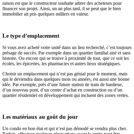
raison est que le constructeur souhaite attirer des acheteurs pour
financer son projet. Ainsi, un an plus tard, il se peut que le bien
immobilier ait pris quelques milliers en valeur.
Le type d’emplacement
Si vous avez acheté votre unité dans un lieu recherché, c’est toujours
présage de succès. Par exemple dans un quartier familial aisé et sans
histoire. Ou encore qui se trouve à proximité de tout, que ce soit les
écoles, les épiceries, les pharmacies et autres lieux stratégiques.
Choisir un emplacement qui n’est pas génial pour le moment, mais
qui le deviendra dans quelques mois ou années, est aussi une bonne
idée. Par exemple, près d’une future station de train de banlieue,
d’un nouveau pont, d’un centre d’achat en construction ou d’un
quartier résidentiel en développement qui incluent des zones vertes.
Les matériaux au goût du jour
Un condo en bon état et qui n’est pas démodé se vendra plus cher.
Parfois, effectuer quelques rénovations avant la vente peut être