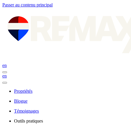
Passer au contenu principal
en
en
Propriétés
Blogue
Témoignages
Outils pratiques